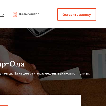
не
Калькулятор
Оставить заявку
ар-Ола
лучается. На нашем сайте размещены вакансии от прямых