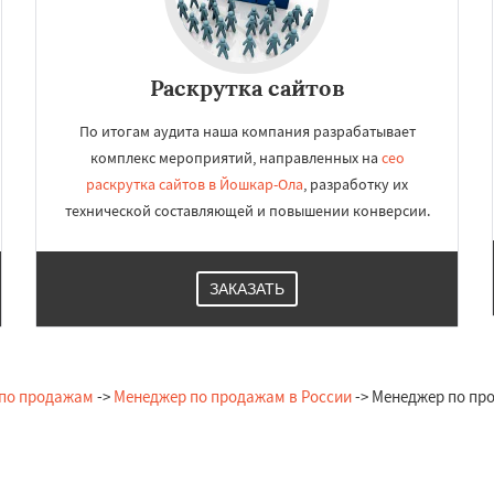
Раскрутка сайтов
По итогам аудита наша компания разрабатывает
комплекс мероприятий, направленных на
сео
раскрутка сайтов в Йошкар-Ола
, разработку их
технической составляющей и повышении конверсии.
ЗАКАЗАТЬ
по продажам
->
Менеджер по продажам в России
-> Менеджер по пр
Остались вопросы?
Закажи бесплатную консультацию в Йошкар-Ола!