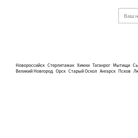
Новороссийск
Стерлитамак
Химки
Таганрог
Мытищи
Сы
Великий Новгород
Орск
Старый Оскол
Ангарск
Псков
Л