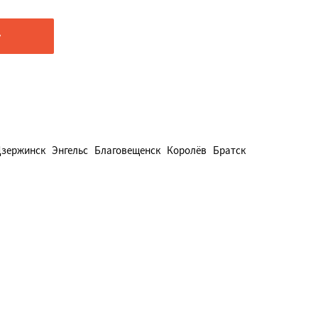
зержинск
Энгельс
Благовещенск
Королёв
Братск