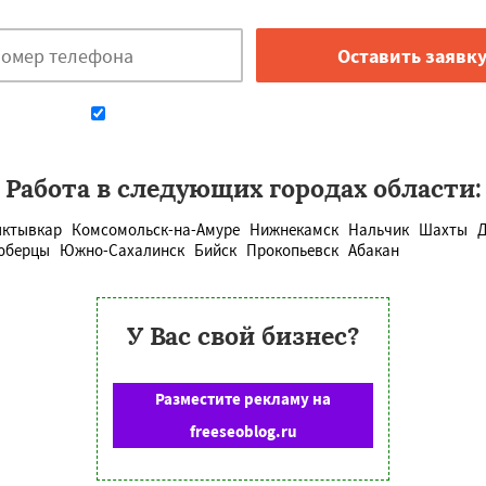
Даю согласие на обработку персональных данных
Работа в следующих городах области:
ктывкар
Комсомольск-на-Амуре
Нижнекамск
Нальчик
Шахты
Д
юберцы
Южно-Сахалинск
Бийск
Прокопьевск
Абакан
У Вас свой бизнес?
Разместите рекламу на
freeseoblog.ru