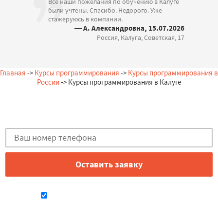
Все наши пожелания по обучению в Калуге
были учтены. Спасибо. Недорого. Уже
стажеруюсь в компании.
— А. Александровна, 15.07.2026
Россия, Калуга, Советская, 17
Главная
->
Курсы программирования
->
Курсы программирования в
России
-> Курсы программирования в Калуге
Остались вопросы?
Закажи бесплатную консультацию в Калуге!
Даю согласие на обработку персональных данных