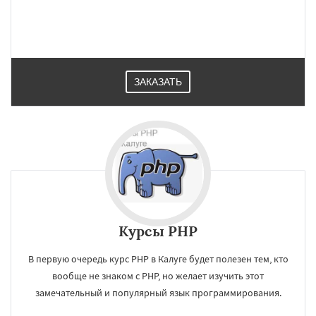
ЗАКАЗАТЬ
Курсы PHP
×
×
Работаем по
УЗНАТЬ ПОДРОБНЕЕ
В первую очередь курс PHP в Калуге будет полезен тем, кто
вообще не знаком с PHP, но желает изучить этот
регионам
замечательный и популярный язык программирования.