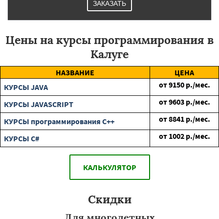
ЗАКАЗАТЬ
Цены на курсы программирования в
Калуге
НАЗВАНИЕ
ЦЕНА
от
9150
р./мес.
КУРСЫ JAVA
от
9603
р./мес.
КУРСЫ JAVASCRIPT
от
8841
р./мес.
КУРСЫ программирования C++
от
1002
р./мес.
КУРСЫ C#
КАЛЬКУЛЯТОР
Скидки
Для многодетных