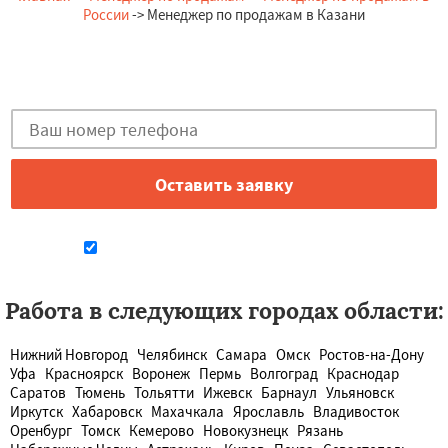
России
-> Менеджер по продажам в Казани
Остались вопросы?
Закажи бесплатную консультацию в Казани!
Даю согласие на обработку персональных данных
Работа в следующих городах области:
Нижний Новгород
Челябинск
Самара
Омск
Ростов-на-Дону
Уфа
Красноярск
Воронеж
Пермь
Волгоград
Краснодар
Саратов
Тюмень
Тольятти
Ижевск
Барнаул
Ульяновск
Иркутск
Хабаровск
Махачкала
Ярославль
Владивосток
Оренбург
Томск
Кемерово
Новокузнецк
Рязань