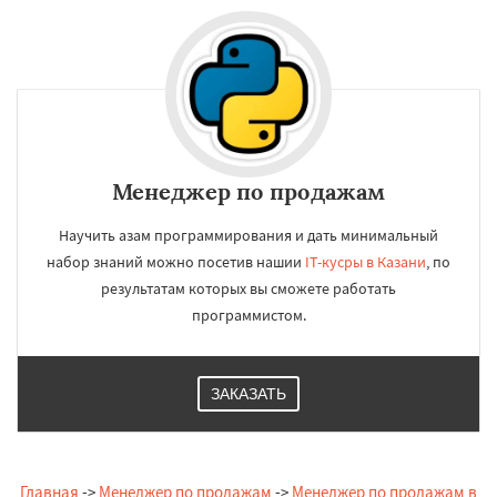
Менеджер по продажам
Научить азам программирования и дать минимальный
набор знаний можно посетив нашии
IT-кусры в Казани
, по
результатам которых вы сможете работать
программистом.
ЗАКАЗАТЬ
Главная
->
Менеджер по продажам
->
Менеджер по продажам в