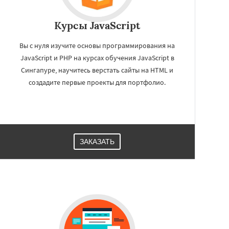
Курсы JavaScript
Вы с нуля изучите основы программирования на
JavaScript и PHP на курсах обучения JavaScript в
Сингапуре, научитесь верстать сайты на HTML и
создадите первые проекты для портфолио.
ЗАКАЗАТЬ