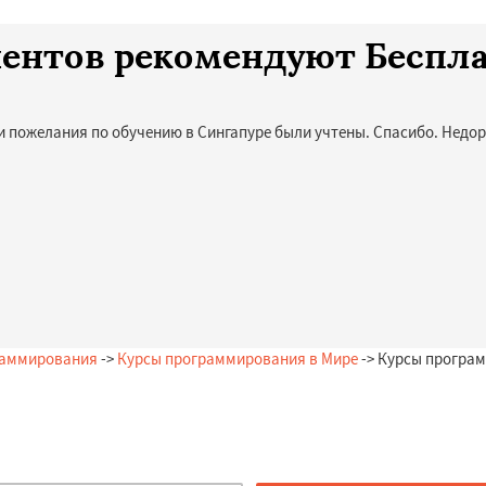
лиентов рекомендуют Беспл
и пожелания по обучению в Сингапуре были учтены. Спасибо. Недор
раммирования
->
Курсы программирования в Мире
-> Курсы програм
Остались вопросы?
Закажи бесплатную консультацию в Сингапуре!