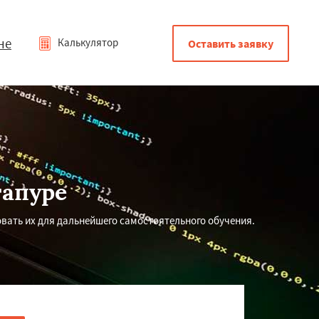
не
Калькулятор
Оставить заявку
гапуре
овать их для дальнейшего самостоятельного обучения.