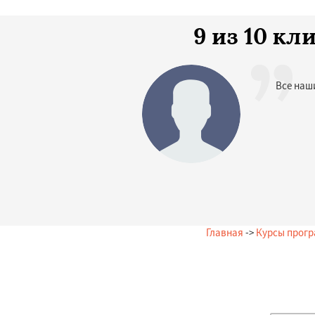
9 из 10 к
Все наш
Главная
->
Курсы прог