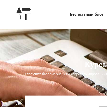
Бесплатный блог
Курсы
Вы получите базовые знания о изпрограммировании 