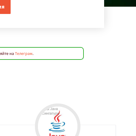
ляйте на
Телеграм
.