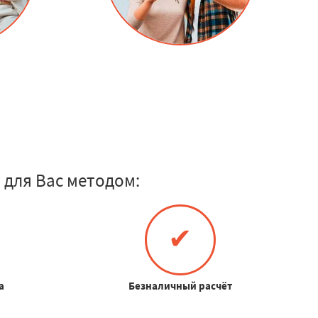
для Вас методом:
✔
а
Безналичный расчёт