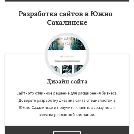
Разработка сайтов в Южно-
Сахалинске
Дизайн сайта
Сайт - это отличное решение для расширения бизнеса.
Доверьте разработку дизайна сайта специалистам в
Южно-Сахалинске и получите клиентов сразу после
запуска рекламной кампании.