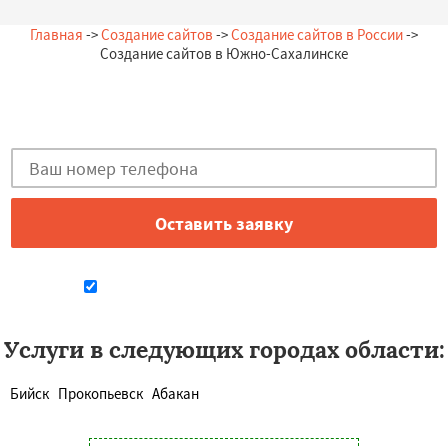
Главная
->
Создание сайтов
->
Создание сайтов в России
->
Создание сайтов в Южно-Сахалинске
Остались вопросы?
Закажи бесплатную консультацию в Южно-Сахалинске!
Даю согласие на обработку персональных данных
Услуги в следующих городах области:
Бийск
Прокопьевск
Абакан