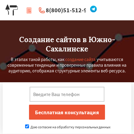
8(800)51-512-96
|
Перезвоните мне
Создание сайтов в Южно-
Сахалинске
В этапах такой работы, как
создание сайта
учитываются
современные тенденции и проверенные правила влияния на
аудиторию, отображая структурные элементы веб-ресурса.
Даю согласие на обработку персональных данных