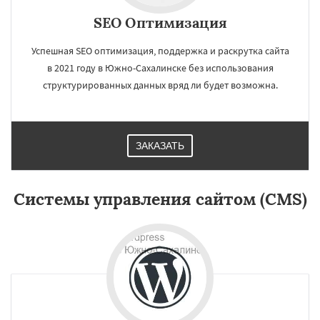
SEO Оптимизация
Успешная SEO оптимизация, поддержка и раскрутка сайта
в 2021 году в Южно-Сахалинске без использования
структурированных данных вряд ли будет возможна.
×
×
ЗАКАЗАТЬ
Работаем по
регионам
Системы управления сайтом (CMS)
Бийск
Прокопьевск
Абакан
Даю согласие на обработку персональных данных