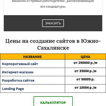
вакансии от прямых работодателей , рассматривающие
все кандидатуры.
ЗАКАЗАТЬ
Цены на создание сайтов в Южно-
Сахалинске
НАЗВАНИЕ
ЦЕНА
от
290000
р./м
Корпоративный сайт
от
35004
р./м
Интернет-магазин
от
90009
р.
Разработка сайтов
от
10004
р./м
Landing Page
КАЛЬКУЛЯТОР