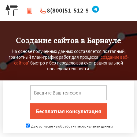
8(800)51-512-96
|
Перезвоните мне
Создание сайтов в Барнауле
На основе полученных данных составляется поэтапный,
грамотный план-график работ для процесса '
создание веб-
сайтов
' быстро и без переделок за счет рациональной
последовательности.
Даю согласие на обработку персональных данных