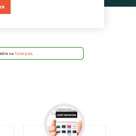
яйте на
Телеграм
.