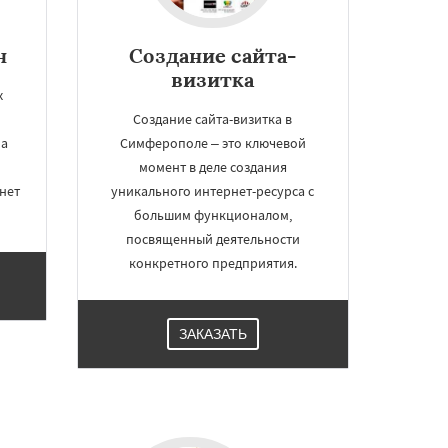
н
Создание сайта-
визитка
х
о
Создание сайта-визитка в
на
Симферополе – это ключевой
момент в деле создания
нет
уникального интернет-ресурса с
большим функционалом,
посвященный деятельности
конкретного предприятия.
ЗАКАЗАТЬ