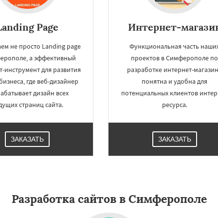
Landing Page
Интернет-магази
ем не просто Landing page
Функциональная часть наши
ерополе, а эффективный
проектов в Симферополе п
т-инструмент для развития
разработке интернет-магази
бизнеса, где веб-дизайнер
понятна и удобна для
абатывает дизайн всех
потенциальных клиентов интер
дущих страниц сайта.
ресурса.
ЗАКАЗАТЬ
ЗАКАЗАТЬ
Разработка сайтов в Симферополе