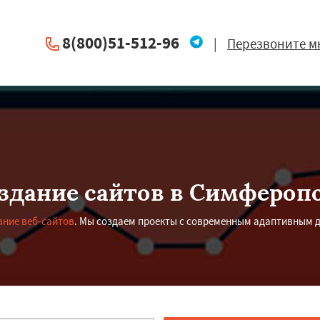
8(800)51-512-96
|
Перезвоните м
здание сайтов в Симфероп
ание веб-сайтов
. Мы создаем проекты с современным адаптивным 