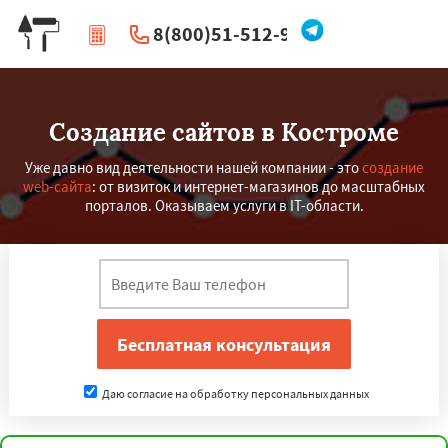
8(800)51-512-96
|
Перезвоните мне
Создание сайтов в Костроме
Уже давно вид деятельности нашей компании - это
создание
web-сайта
: от визиток и интернет-магазинов до масштабных
порталов. Оказываем услуги в IT-области.
Даю согласие на обработку персональных данных