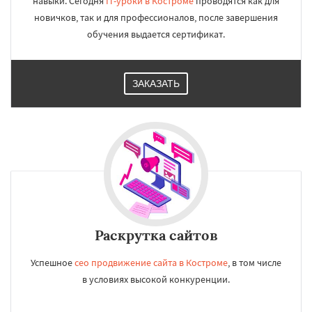
навыки. Сегодня
IT-уроки в Костроме
проводятся как для
новичков, так и для профессионалов, после завершения
обучения выдается сертификат.
ЗАКАЗАТЬ
Раскрутка сайтов
Успешное
сео продвижение сайта в Костроме
, в том числе
в условиях высокой конкуренции.