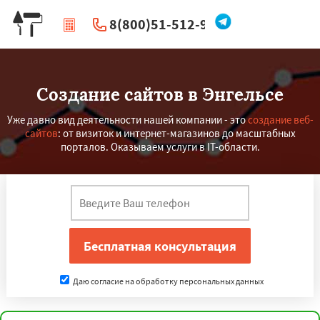
8(800)51-512-96
|
Перезвоните мне
Создание сайтов в Энгельсе
Уже давно вид деятельности нашей компании - это
создание веб-
сайтов
: от визиток и интернет-магазинов до масштабных
порталов. Оказываем услуги в IT-области.
Даю согласие на обработку персональных данных