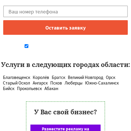
Даю согласие на обработку персональных данных
Услуги в следующих городах области:
Благовещенск
Королёв
Братск
Великий Новгород
Орск
Старый Оскол
Ангарск
Псков
Люберцы
Южно-Сахалинск
Бийск
Прокопьевск
Абакан
У Вас свой бизнес?
Разместите рекламу на