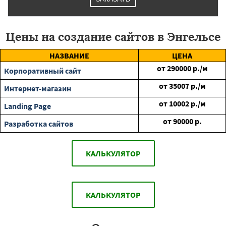
Цены на создание сайтов в Энгельсе
НАЗВАНИЕ
ЦЕНА
от
290000
р./м
Корпоративный сайт
от
35007
р./м
Интернет-магазин
от
10002
р./м
Landing Page
от
90000
р.
Разработка сайтов
КАЛЬКУЛЯТОР
КАЛЬКУЛЯТОР