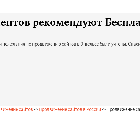
лиентов рекомендуют Беспл
и пожелания по продвижению сайтов в Энгельсе были учтены. Спаси
вижение сайтов
->
Продвижение сайтов в России
-> Продвижение са
Остались вопросы?
Закажи бесплатную консультацию в Энгельсе!