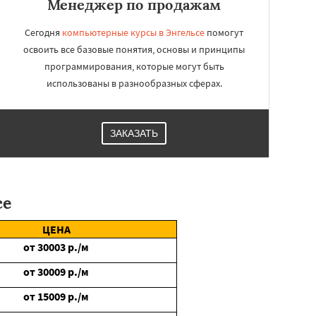
Менеджер по продажам
Сегодня
компьютерные курсы в Энгельсе
помогут
освоить все базовые понятия, основы и принципы
программирования, которые могут быть
использованы в разнообразных сферах.
ЗАКАЗАТЬ
се
ЦЕНА
от
30003
р./м
от
30009
р./м
от
15009
р./м