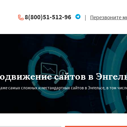
8(800)51-512-96
|
Перезвоните м
одвижение сайтов в Энгел
аже самых сложных и нестандартных сайтов в Энгельсе, в том числ