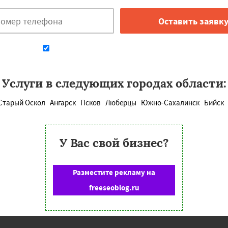
Даю согласие на обработку персональных данных
Услуги в следующих городах области:
Старый Оскол
Ангарск
Псков
Люберцы
Южно-Сахалинск
Бийск
У Вас свой бизнес?
Разместите рекламу на
freeseoblog.ru