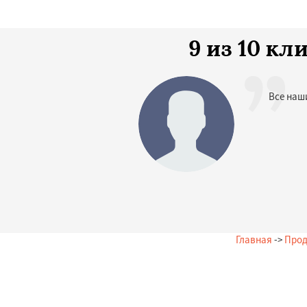
9 из 10 к
Все наш
Главная
->
Прод