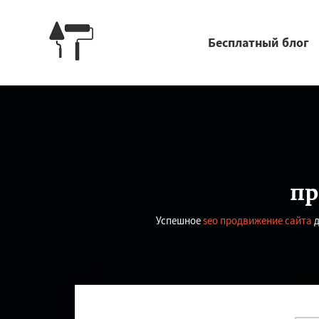
Бесплатный блог
пр
Успешное
seo продвижение сайта
д