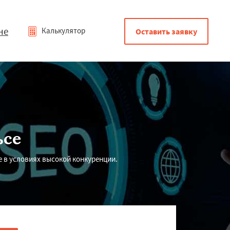
не
Калькулятор
Оставить заявку
ьсе
е в условиях высокой конкуренции.