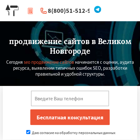
8(800)51-512-96
|
Перезвоните мне
продвижение сайтов в Великом
Новгороде
Сегодня
seo продвижение сайтов
начинается с оценки, аудита
ресурса, выявлении типичных ошибок SEO, разработки
правильной и удобной структуры.
Даю согласие на обработку персональных данных