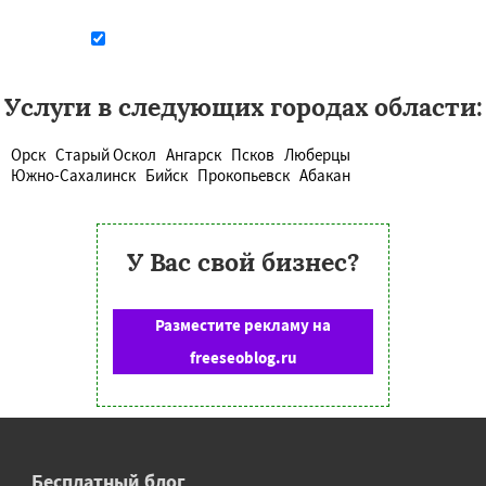
Даю согласие на обработку персональных данных
Услуги в следующих городах области:
Орск
Старый Оскол
Ангарск
Псков
Люберцы
Южно-Сахалинск
Бийск
Прокопьевск
Абакан
У Вас свой бизнес?
Разместите рекламу на
freeseoblog.ru
Бесплатный блог