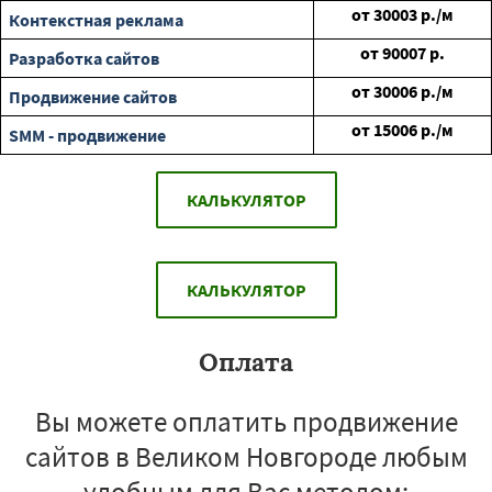
от
30003
р./м
Контекстная реклама
от
90007
р.
Разработка сайтов
от
30006
р./м
Продвижение сайтов
от
15006
р./м
SMM - продвижение
КАЛЬКУЛЯТОР
КАЛЬКУЛЯТОР
Оплата
Вы можете оплатить продвижение
сайтов в Великом Новгороде любым