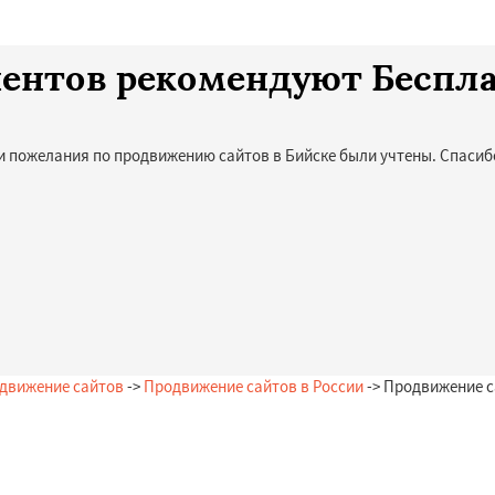
лиентов рекомендуют Беспл
и пожелания по продвижению сайтов в Бийске были учтены. Спасибо
движение сайтов
->
Продвижение сайтов в России
-> Продвижение с
Остались вопросы?
Закажи бесплатную консультацию в Бийске!