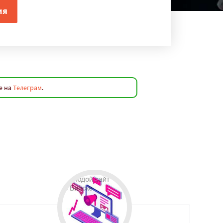
е на
Телеграм
.