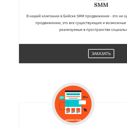
SMM
Работае
В нашей компании в Бийске SMM продвижение - это не о
продвижению, это все существующие и возможные
регио
реализуемые в пространстве социальн
Прокопьевск
Аб
ЗАКАЗАТЬ