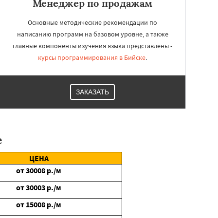
Менеджер по продажам
Основные методические рекомендации по
написанию программ на базовом уровне, а также
главные компоненты изучения языка представлены -
курсы программирования в Бийске
.
ЗАКАЗАТЬ
е
ЦЕНА
от
30008
р./м
от
30003
р./м
от
15008
р./м