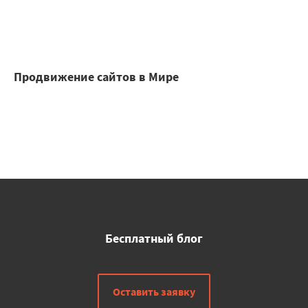
Продвижение сайтов в Мире
Бесплатный блог
Оставить заявку