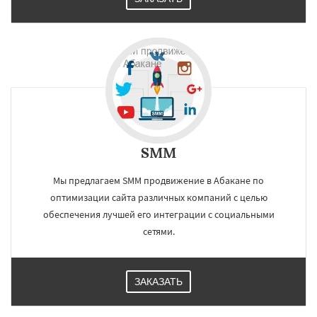
SMM
Мы предлагаем SMM продвижение в Абакане по
оптимизации сайта различных компаний с целью
обеспечения лучшей его интеграции с социальными
сетями.
ЗАКАЗАТЬ
×
×
Работаем по