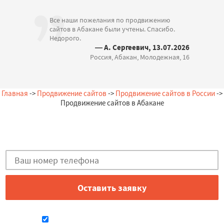
Все наши пожелания по продвижению
сайтов в Абакане были учтены. Спасибо.
Недорого.
— А. Сергеевич, 13.07.2026
Россия, Абакан, Молодежная, 16
Главная
->
Продвижение сайтов
->
Продвижение сайтов в России
->
Продвижение сайтов в Абакане
Остались вопросы?
Закажи бесплатную консультацию в Абакане!
Даю согласие на обработку персональных данных