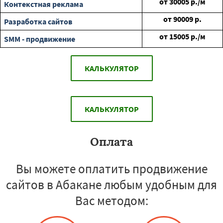
от
30005
р./м
Контекстная реклама
от
90009
р.
Разработка сайтов
от
15005
р./м
SMM - продвижение
КАЛЬКУЛЯТОР
КАЛЬКУЛЯТОР
Оплата
Вы можете оплатить продвижение
сайтов в Абакане любым удобным для
Вас методом: