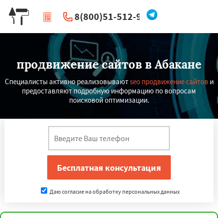
8(800)51-512-96
|
Перезвоните мне
продвижение сайтов в Абакане
Специалисты активно реализовывают
seo продвижение сайтов
и
предоставляют подробную информацию по вопросам
поисковой оптимизации.
Даю согласие на обработку персональных данных