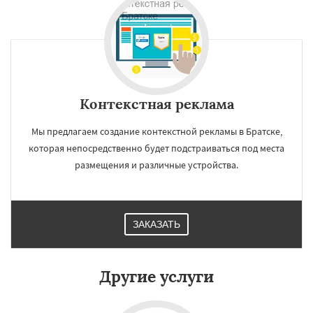
Работаем по
регионам
Великий Новгород
Орск
Старый Оскол
Ангарск
Псков
Люберцы
Южно-Сахалинск
Бийск
Прокопьевск
Даю согласие на обработку персональных данных
Контекстная реклама
Абакан
Мы предлагаем создание контекстной рекламы в Братске,
которая непосредственно будет подстраиваться под места
размещения и различные устройства.
ЗАКАЗАТЬ
Другие услуги