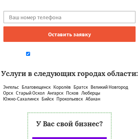
Закажи бесплатную консультацию в Дзержинске!
Даю согласие на обработку персональных данных
Услуги в следующих городах области:
Энгельс
Благовещенск
Королёв
Братск
Великий Новгород
Орск
Старый Оскол
Ангарск
Псков
Люберцы
Южно-Сахалинск
Бийск
Прокопьевск
Абакан
У Вас свой бизнес?