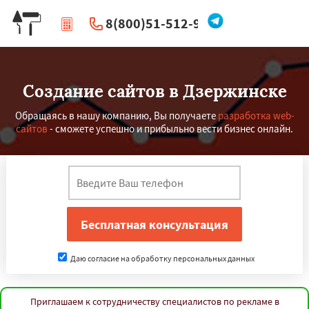
8(800)51-512-96
|
Перезвоните мне
Создание сайтов в Дзержинске
Обращаясь в нашу компанию, Вы получаете
разработка web-
сайтов
- сможете успешно и прибыльно вести бизнес онлайн.
Даю согласие на обработку персональных данных
Приглашаем к сотрудничеству специалистов по рекламе в