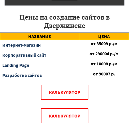
Цены на создание сайтов в
Дзержинске
НАЗВАНИЕ
ЦЕНА
от
35009
р./м
Интернет-магазин
от
290004
р./м
Корпоративный сайт
от
10008
р./м
Landing Page
от
90007
р.
Разработка сайтов
КАЛЬКУЛЯТОР
КАЛЬКУЛЯТОР