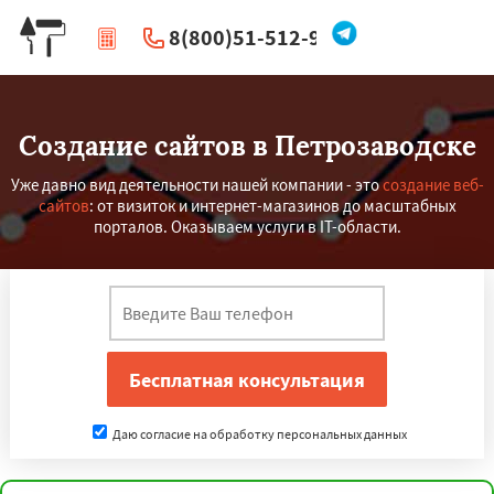
8(800)51-512-96
|
Перезвоните мне
Создание сайтов в Петрозаводске
Уже давно вид деятельности нашей компании - это
создание веб-
сайтов
: от визиток и интернет-магазинов до масштабных
порталов. Оказываем услуги в IT-области.
Даю согласие на обработку персональных данных