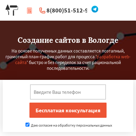
8(800)51-512-96
|
Перезвоните мне
Создание сайтов в Вологде
На основе полученных данных составляется поэтапный,
грамотный план-график работ для процесса '
разработка web-
сайта
' быстро и без переделок за счет рациональной
последовательности.
Даю согласие на обработку персональных данных