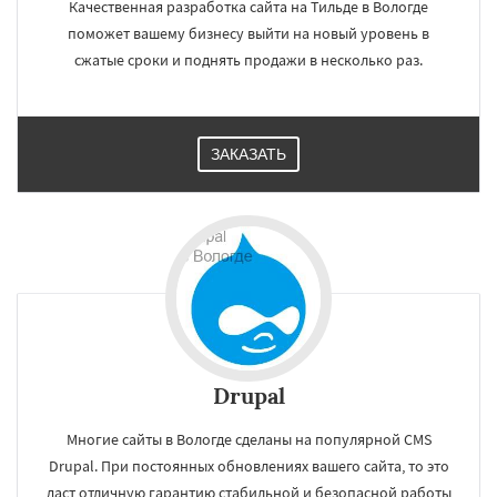
Качественная разработка сайта на Тильде в Вологде
Люберцы
Южно-Сахалинск
Бийск
поможет вашему бизнесу выйти на новый уровень в
Прокопьевск
Абакан
сжатые сроки и поднять продажи в несколько раз.
ЗАКАЗАТЬ
Drupal
Многие сайты в Вологде сделаны на популярной CMS
Drupal. При постоянных обновлениях вашего сайта, то это
даст отличную гарантию стабильной и безопасной работы