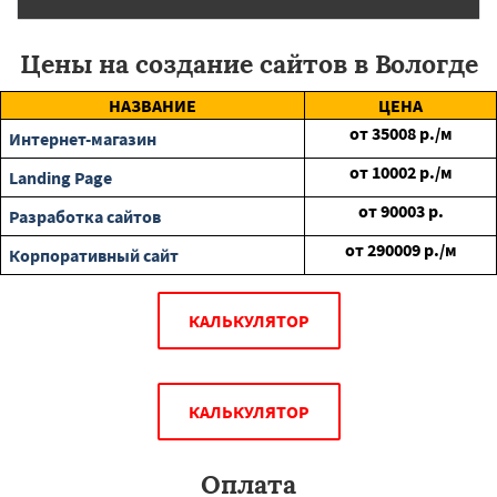
Цены на создание сайтов в Вологде
НАЗВАНИЕ
ЦЕНА
от
35008
р./м
Интернет-магазин
от
10002
р./м
Landing Page
от
90003
р.
Разработка сайтов
от
290009
р./м
Корпоративный сайт
КАЛЬКУЛЯТОР
КАЛЬКУЛЯТОР
Оплата