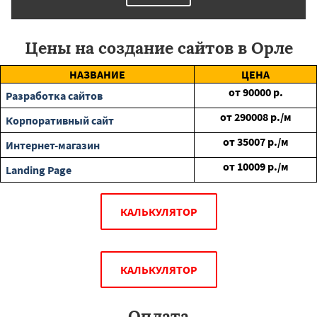
Цены на создание сайтов в Орле
НАЗВАНИЕ
ЦЕНА
от
90000
р.
Разработка сайтов
от
290008
р./м
Корпоративный сайт
от
35007
р./м
Интернет-магазин
от
10009
р./м
Landing Page
КАЛЬКУЛЯТОР
КАЛЬКУЛЯТОР
Оплата