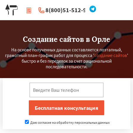
8(800)51-512-96
|
Перезвоните мне
Создание сайтов в Орле
На основе полученных данных составляется поэтапный,
грамотный план-график работ для процесса '
создание сайтов
'
быстро и без переделок за счет рациональной
последовательности.
Даю согласие на обработку персональных данных