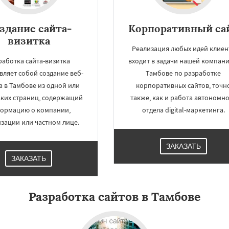
здание сайта-
Корпоративный са
визитка
Реализация любых идей клиен
работка сайта-визитка
входит в задачи нашей компани
вляет собой создание веб-
Тамбове по разработке
а в Тамбове из одной или
корпоративных сайтов, точн
ьких страниц, содержащий
также, как и работа автономн
ормацию о компании,
отдела digital-маркетинга.
зации или частном лице.
ЗАКАЗАТЬ
ЗАКАЗАТЬ
Разработка сайтов в Тамбове