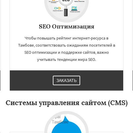
ещенск
Королёв
Братск
од
Орск
Старый Оскол
Люберцы
Бийск
Прокопьевск
SEO Оптимизация
Чтобы повышать рейтинг интернет-ресурса в
Тамбове, соответствовать ожиданиям посетителей в
SEO оптимизации и поддержке сайтов, важно
учитывать тенденции мира SEO.
ЗАКАЗАТЬ
Системы управления сайтом (CMS)