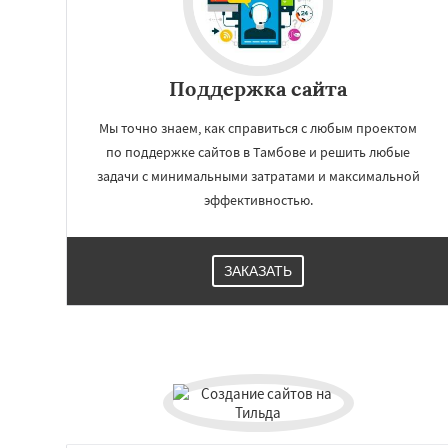
Энгельс
Благов
Великий Новгор
Ангарск
Псков
Южно-Сахалинск
Поддержка сайта
Абакан
Мы точно знаем, как справиться с любым проектом
по поддержке сайтов в Тамбове и решить любые
задачи с минимальными затратами и максимальной
эффективностью.
ЗАКАЗАТЬ