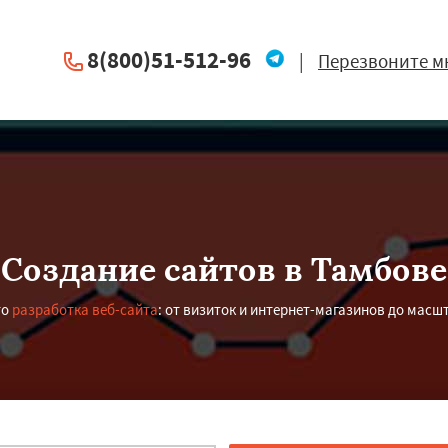
8(800)51-512-96
|
Перезвоните м
Создание сайтов в Тамбове
то
разработка веб-сайта
: от визиток и интернет-магазинов до масш