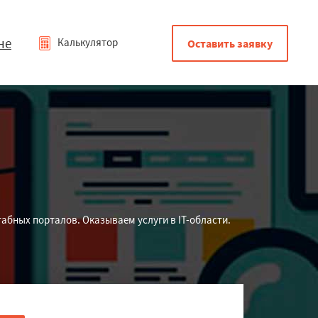
не
Калькулятор
Оставить заявку
табных порталов. Оказываем услуги в IT-области.