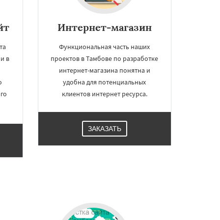
йт
Интернет-магазин
та
Функциональная часть наших
и в
проектов в Тамбове по разработке
интернет-магазина понятна и
о
удобна для потенциальных
ого
клиентов интернет ресурса.
ЗАКАЗАТЬ