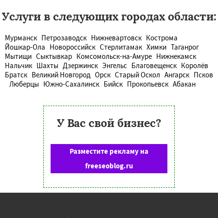
Услуги в следующих городах области:
Мурманск
Петрозаводск
Нижневартовск
Кострома
Йошкар-Ола
Новороссийск
Стерлитамак
Химки
Таганрог
Мытищи
Сыктывкар
Комсомольск-на-Амуре
Нижнекамск
Нальчик
Шахты
Дзержинск
Энгельс
Благовещенск
Королёв
Братск
Великий Новгород
Орск
Старый Оскол
Ангарск
Псков
Люберцы
Южно-Сахалинск
Бийск
Прокопьевск
Абакан
У Вас свой бизнес?
Разместите рекламу на
freeseoblog.ru