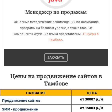
Менеджер по продажам
Основные методические рекомендации по написанию
программ на базовом уровне, а также главные
компоненты изучения языка представлены -
IT-кусры в
Тамбове
.
ЗАКАЗАТЬ
Цены на продвижение сайтов в
Тамбове
НАЗВАНИЕ
ЦЕНА
от
30007
р./м
Продвижение сайтов
от
15003
р./м
SMM - продвижение