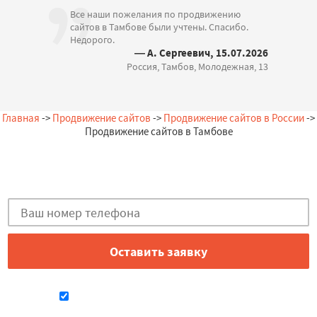
Все наши пожелания по продвижению
сайтов в Тамбове были учтены. Спасибо.
Недорого.
— А. Сергеевич, 15.07.2026
Россия, Тамбов, Молодежная, 13
Главная
->
Продвижение сайтов
->
Продвижение сайтов в России
->
Продвижение сайтов в Тамбове
Остались вопросы?
Закажи бесплатную консультацию в Тамбове!
Даю согласие на обработку персональных данных