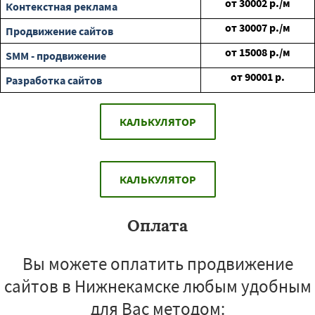
от
30002
р./м
Контекстная реклама
от
30007
р./м
Продвижение сайтов
от
15008
р./м
SMM - продвижение
от
90001
р.
Разработка сайтов
КАЛЬКУЛЯТОР
КАЛЬКУЛЯТОР
Оплата
Вы можете оплатить продвижение
сайтов в Нижнекамске любым удобным
для Вас методом: