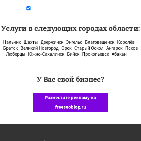
Даю согласие на обработку персональных данных
Услуги в следующих городах области:
Нальчик
Шахты
Дзержинск
Энгельс
Благовещенск
Королёв
Братск
Великий Новгород
Орск
Старый Оскол
Ангарск
Псков
Люберцы
Южно-Сахалинск
Бийск
Прокопьевск
Абакан
У Вас свой бизнес?
Разместите рекламу на
freeseoblog.ru