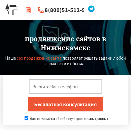
8(800)51-512-96
|
Перезвоните мне
продвижение сайтов в
Нижнекамске
Наше
сео продвижение сайта
позволяет решать задачи любой
сложности и объема.
Даю согласие на обработку персональных данных