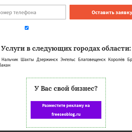
Даю согласие на обработку персональных данных
Услуги в следующих городах области:
Нальчик
Шахты
Дзержинск
Энгельс
Благовещенск
Королёв
Бр
бакан
У Вас свой бизнес?
Разместите рекламу на
freeseoblog.ru