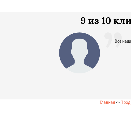
9 из 10 к
Все наш
Главная
->
Прод