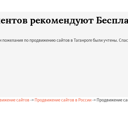
лиентов рекомендуют Беспл
и пожелания по продвижению сайтов в Таганроге были учтены. Спас
вижение сайтов
->
Продвижение сайтов в России
-> Продвижение са
Остались вопросы?
Закажи бесплатную консультацию в Таганроге!