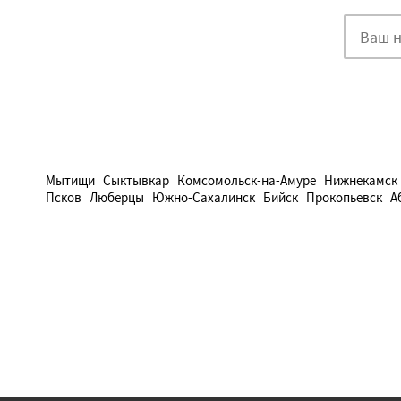
Мытищи
Сыктывкар
Комсомольск-на-Амуре
Нижнекамск
Псков
Люберцы
Южно-Сахалинск
Бийск
Прокопьевск
А