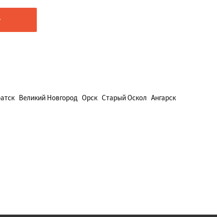
атск
Великий Новгород
Орск
Старый Оскол
Ангарск