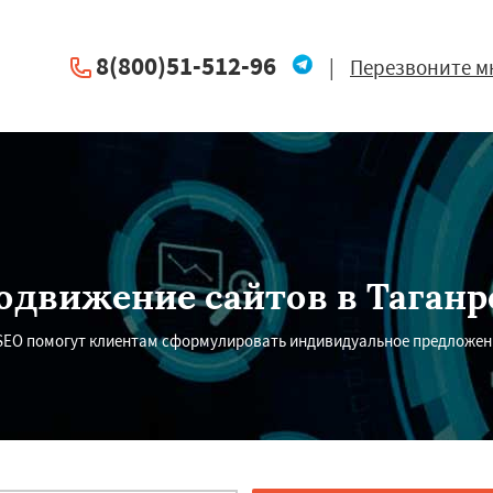
8(800)51-512-96
|
Перезвоните м
одвижение сайтов в Таганр
SEO помогут клиентам сформулировать индивидуальное предложен