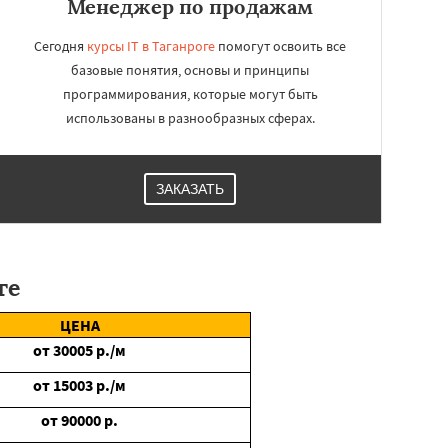
Менеджер по продажам
Сегодня
курсы IT в Таганроге
помогут освоить все
базовые понятия, основы и принципы
программирования, которые могут быть
использованы в разнообразных сферах.
ЗАКАЗАТЬ
ге
ЦЕНА
от
30005
р./м
от
15003
р./м
от
90000
р.