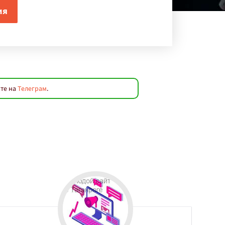
йте на
Телеграм
.