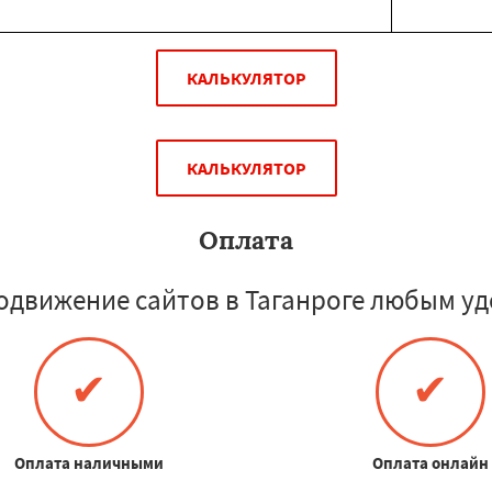
КАЛЬКУЛЯТОР
КАЛЬКУЛЯТОР
Оплата
одвижение сайтов в Таганроге любым уд
✔
✔
Оплата наличными
Оплата онлайн