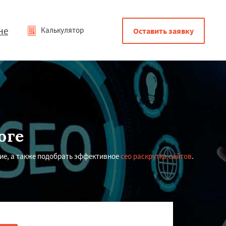
не
Калькулятор
Оставить заявку
оге
ие, а также подобрать эффективное
сео раскрутка сайтов
.