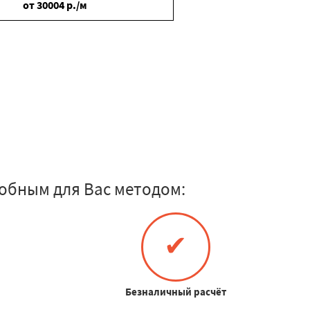
от
30004
р./м
обным для Вас методом:
✔
Безналичный расчёт