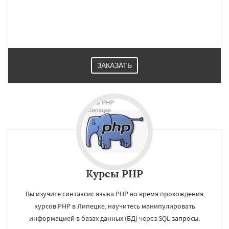
ЗАКАЗАТЬ
Курсы PHP
×
×
Работаем по
УЗНАТЬ ПОДРОБНЕЕ
Вы изучите синтаксис языка PHP во время прохождения
регионам
курсов PHP в Липецке, научитесь манипулировать
информацией в базах данных (БД) через SQL запросы.