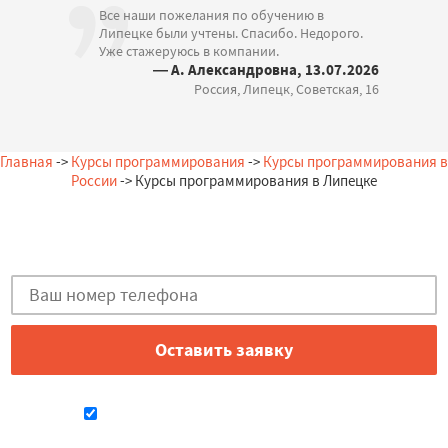
Все наши пожелания по обучению в
Липецке были учтены. Спасибо. Недорого.
Уже стажеруюсь в компании.
— А. Александровна, 13.07.2026
Россия, Липецк, Советская, 16
Главная
->
Курсы программирования
->
Курсы программирования в
России
-> Курсы программирования в Липецке
Остались вопросы?
Закажи бесплатную консультацию в Липецке!
Даю согласие на обработку персональных данных