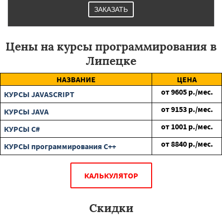
ЗАКАЗАТЬ
Цены на курсы программирования в
Липецке
НАЗВАНИЕ
ЦЕНА
от
9605
р./мес.
КУРСЫ JAVASCRIPT
от
9153
р./мес.
КУРСЫ JAVA
от
1001
р./мес.
КУРСЫ C#
от
8840
р./мес.
КУРСЫ программирования C++
КАЛЬКУЛЯТОР
Скидки