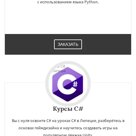
с использованием языка Python.
ЗАКАЗАТЬ
Курсы C#
Вы с нуля освоите C# на уроках C# в Липецке, разберётесь в
основах геймдизайна и научитесь создавать игры на
популярном движке Unity.