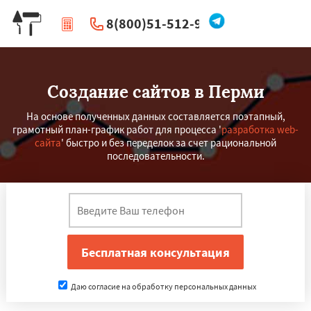
8(800)51-512-96
|
Перезвоните мне
Создание сайтов в Перми
На основе полученных данных составляется поэтапный,
грамотный план-график работ для процесса '
разработка web-
сайта
' быстро и без переделок за счет рациональной
последовательности.
Даю согласие на обработку персональных данных