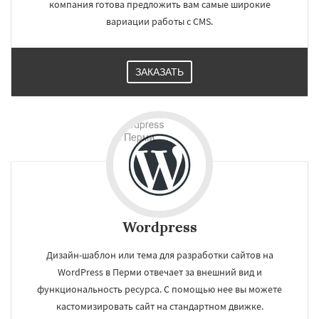
компания готова предложить вам самые широкие
вариации работы с CMS.
ЗАКАЗАТЬ
Wordpress
Дизайн-шаблон или тема для разработки сайтов на
WordPress в Перми отвечает за внешний вид и
функциональность ресурса. С помощью нее вы можете
кастомизировать сайт на стандартном движке.