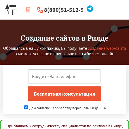
8(800)51-512-96
|
Перезвоните мне
Создание сайтов в Рияде
Обращаясь в нашу компанию, Вы получаете
создание web-сайта
- сможете успешно и прибыльно вести бизнес онлайн.
Даю согласие на обработку персональных данных
Приглашаем к сотрудничеству специалистов по рекламе в Рияде,