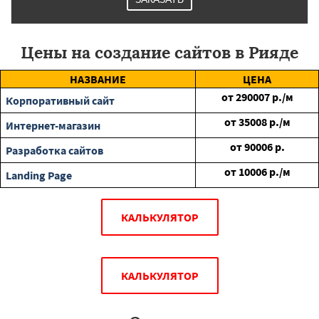
Цены на создание сайтов в Рияде
НАЗВАНИЕ
ЦЕНА
от
290007
р./м
Корпоративный сайт
от
35008
р./м
Интернет-магазин
от
90006
р.
Разработка сайтов
от
10006
р./м
Landing Page
КАЛЬКУЛЯТОР
КАЛЬКУЛЯТОР