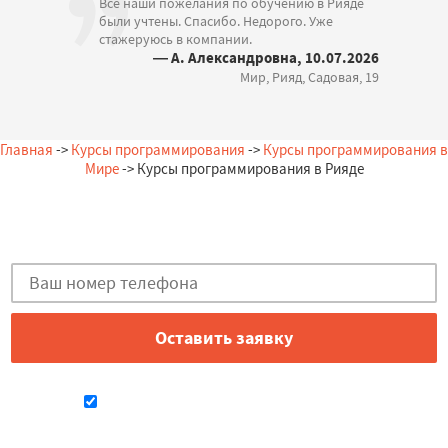
Все наши пожелания по обучению в Рияде
были учтены. Спасибо. Недорого. Уже
стажеруюсь в компании.
— А. Александровна, 10.07.2026
Мир, Рияд, Садовая, 19
Главная
->
Курсы программирования
->
Курсы программирования в
Мире
-> Курсы программирования в Рияде
Остались вопросы?
Закажи бесплатную консультацию в Рияде!
Даю согласие на обработку персональных данных