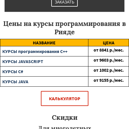
ЗАКАЗАТЬ
Цены на курсы программирования в
Рияде
НАЗВАНИЕ
ЦЕНА
от
8841
р./мес.
КУРСЫ программирования C++
от
9603
р./мес.
КУРСЫ JAVASCRIPT
от
1002
р./мес.
КУРСЫ C#
от
9155
р./мес.
КУРСЫ JAVA
КАЛЬКУЛЯТОР
Скидки
Для многодетных