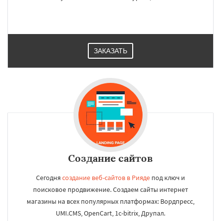
ЗАКАЗАТЬ
Создание сайтов
Сегодня
создание веб-сайтов в Рияде
под ключ и
поисковое продвижение. Создаем сайты интернет
магазины на всех популярных платформах: Вордпресс,
UMI.CMS, OpenCart, 1c-bitrix, Друпал.