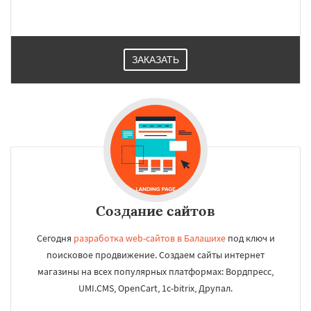
ЗАКАЗАТЬ
Создание сайтов
Сегодня
разработка web-сайтов в Балашихе
под ключ и
поисковое продвижение. Создаем сайты интернет
магазины на всех популярных платформах: Вордпресс,
UMI.CMS, OpenCart, 1c-bitrix, Друпал.