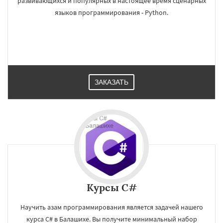
развивающихся и популярных в настоящее время сценарных
языков программирования - Python.
ЗАКАЗАТЬ
Курсы C#
Научить азам программирования является задачей нашего
курса C# в Балашихе. Вы получите минимальный набор