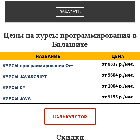
ЗАКАЗАТЬ
Цены на курсы программирования в
Балашихе
НАЗВАНИЕ
ЦЕНА
от
8837
р./мес.
КУРСЫ программирования C++
от
9604
р./мес.
КУРСЫ JAVASCRIPT
от
1004
р./мес.
КУРСЫ C#
от
9155
р./мес.
КУРСЫ JAVA
КАЛЬКУЛЯТОР
Скидки