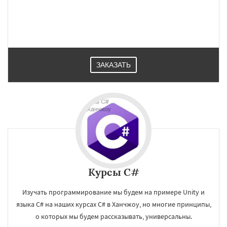
ЗАКАЗАТЬ
×
×
Курсы C#
Работаем по
УЗНАТЬ ПОДРОБНЕЕ
Изучать программирование мы будем на примере Unity и
регионам
языка C# на наших курсах C# в Ханчжоу, но многие принципы,
о которых мы будем рассказывать, универсальны.
Ахмедабад
Хайдарабад
Багдад
Ченнаи