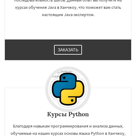
последовательность шагов. Данный опыт вы получите на
курсах обучения Java в Ханчжоу, что поможет вам стать
настоящим Java-экспертом.
ЗАКАЗАТЬ
Курсы Python
Благодаря навыкам программирования и анализа данных,
обучаемые на наших курсах основы языка Python в Ханчжоу,