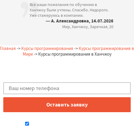
Все наши пожелания по обучению в
Ханчжоу были учтены. Спасибо. Недорого.
Уже стажеруюсь в компании.
— А. Александровна, 14.07.2026
Мир, Ханчжоу, Заречная, 20
Главная
->
Курсы программирования
->
Курсы программирования в
Мире
-> Курсы программирования в Ханчжоу
Остались вопросы?
Закажи бесплатную консультацию в Ханчжоу!
Даю согласие на обработку персональных данных