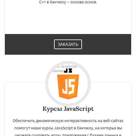
C++ в Ханчжоу – основа основ.
ЗАКАЗАТЬ
Курсы JavaScript
Обеспечить динамическую интерактивность на веб-сайтах
помогут наши курсы JavaScript в Ханчжоу, на которых вы
сможете создавать игры, приложения с базами данных и