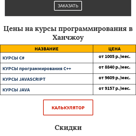
ЗАКАЗАТЬ
Цены на курсы программирования в
Ханчжоу
НАЗВАНИЕ
ЦЕНА
от
1005
р./мес.
КУРСЫ C#
от
8840
р./мес.
КУРСЫ программирования C++
от
9609
р./мес.
КУРСЫ JAVASCRIPT
от
9157
р./мес.
КУРСЫ JAVA
КАЛЬКУЛЯТОР
Скидки