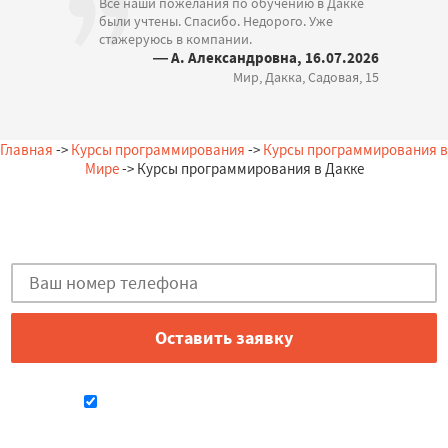
Все наши пожелания по обучению в Дакке
были учтены. Спасибо. Недорого. Уже
стажеруюсь в компании.
— А. Александровна, 16.07.2026
Мир, Дакка, Садовая, 15
Главная
->
Курсы программирования
->
Курсы программирования в
Мире
-> Курсы программирования в Дакке
Остались вопросы?
Закажи бесплатную консультацию в Дакке!
Даю согласие на обработку персональных данных