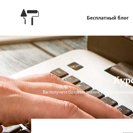
Бесплатный блог
Кур
Вы получите базовые знания о изпрограммир