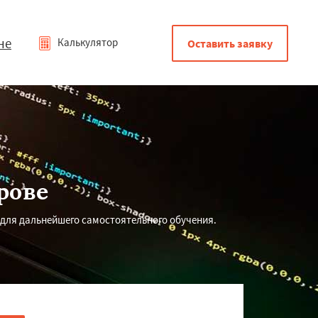
не
Калькулятор
Оставить заявку
рове
 для дальнейшего самостоятельного обучения.