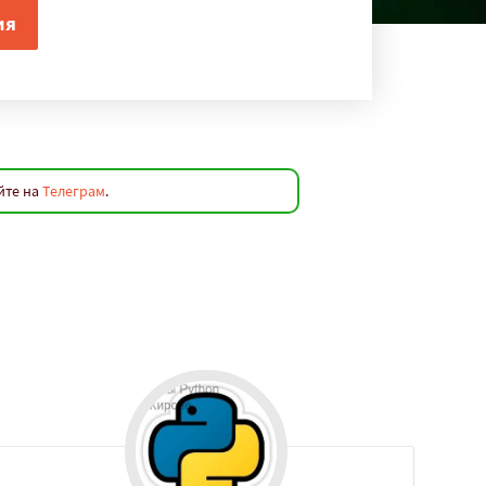
йте на
Телеграм
.