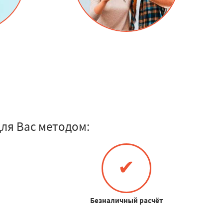
ля Вас методом:
✔
Безналичный расчёт