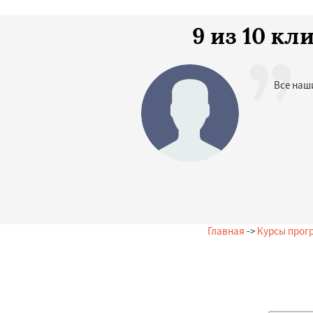
9 из 10 к
Все наш
Главная
->
Курсы прог