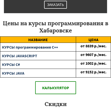
ЗАКАЗАТЬ
Цены на курсы программирования в
Хабаровске
НАЗВАНИЕ
ЦЕНА
от
8839
р./мес.
КУРСЫ программирования C++
от
9607
р./мес.
КУРСЫ JAVASCRIPT
от
1002
р./мес.
КУРСЫ C#
от
9152
р./мес.
КУРСЫ JAVA
КАЛЬКУЛЯТОР
Скидки