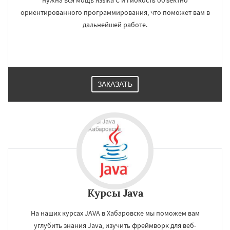
нужна вся мощь языка C и гибкость объектно
ориентированного программирования, что поможет вам в
дальнейшей работе.
ЗАКАЗАТЬ
Курсы Java
На наших курсах JAVA в Хабаровске мы поможем вам
углубить знания Java, изучить фреймворк для веб-