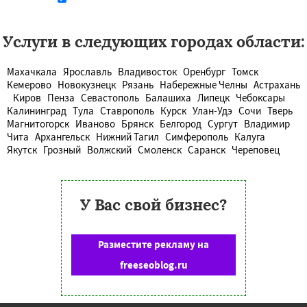
Услуги в следующих городах области:
Махачкала
Ярославль
Владивосток
Оренбург
Томск
Кемерово
Новокузнецк
Рязань
Набережные Челны
Астрахань
Киров
Пенза
Севастополь
Балашиха
Липецк
Чебоксары
Калининград
Тула
Ставрополь
Курск
Улан-Удэ
Сочи
Тверь
Магнитогорск
Иваново
Брянск
Белгород
Сургут
Владимир
Чита
Архангельск
Нижний Тагил
Симферополь
Калуга
Якутск
Грозный
Волжский
Смоленск
Саранск
Череповец
У Вас свой бизнес?
Разместите рекламу на
freeseoblog.ru