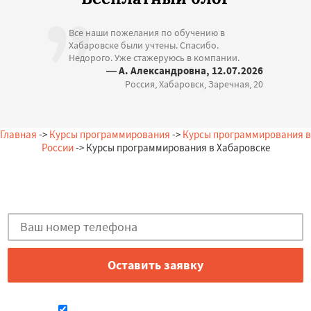
Все наши пожелания по обучению в
Хабаровске были учтены. Спасибо.
Недорого. Уже стажеруюсь в компании.
— А. Александровна, 12.07.2026
Россия, Хабаровск, Заречная, 20
Главная
->
Курсы программирования
->
Курсы программирования в
России
-> Курсы программирования в Хабаровске
Остались вопросы?
Закажи бесплатную консультацию в Хабаровске!
Даю согласие на обработку персональных данных