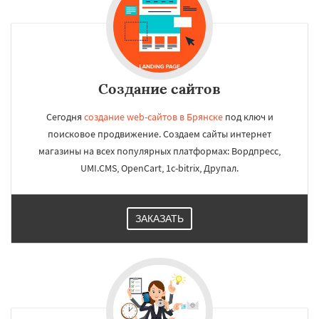
Создание сайтов
Сегодня
создание web-сайтов в Брянске
под ключ и
поисковое продвижение. Создаем сайты интернет
магазины на всех популярных платформах: Вордпресс,
UMI.CMS, OpenCart, 1c-bitrix, Друпал.
ЗАКАЗАТЬ