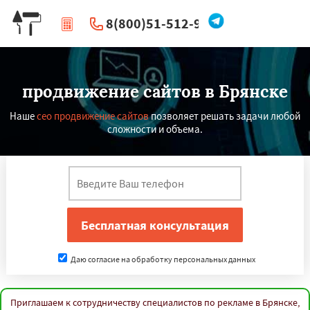
8(800)51-512-96
|
Перезвоните мне
продвижение сайтов в Брянске
Наше
сео продвижение сайтов
позволяет решать задачи любой
сложности и объема.
Даю согласие на обработку персональных данных
Приглашаем к сотрудничеству специалистов по рекламе в Брянске,