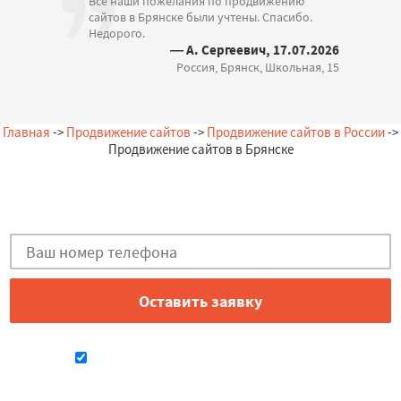
Все наши пожелания по продвижению
сайтов в Брянске были учтены. Спасибо.
Недорого.
— А. Сергеевич, 17.07.2026
Россия, Брянск, Школьная, 15
Главная
->
Продвижение сайтов
->
Продвижение сайтов в России
->
Продвижение сайтов в Брянске
Остались вопросы?
Закажи бесплатную консультацию в Брянске!
Даю согласие на обработку персональных данных