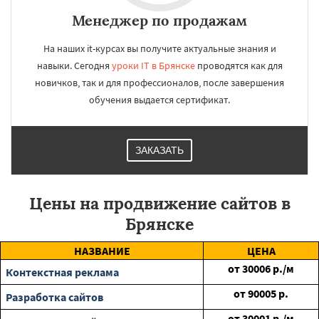
Менеджер по продажам
На наших it-курсах вы получите актуальные знания и
навыки. Сегодня
уроки IT в Брянске
проводятся как для
новичков, так и для профессионалов, после завершения
обучения выдается сертификат.
ЗАКАЗАТЬ
Цены на продвижение сайтов в
Брянске
НАЗВАНИЕ
ЦЕНА
от
30006
р./м
Контекстная реклама
от
90005
р.
Разработка сайтов
от
30001
р./м