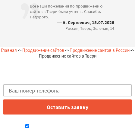
Все наши пожелания по продвижению
сайтов в Твери были учтены. Спасибо.
Недорого.
— А. Сергеевич, 15.07.2026
Россия, Тверь, Зеленая, 14
Главная
->
Продвижение сайтов
->
Продвижение сайтов в России
->
Продвижение сайтов в Твери
Остались вопросы?
Закажи бесплатную консультацию в Твери!
Даю согласие на обработку персональных данных