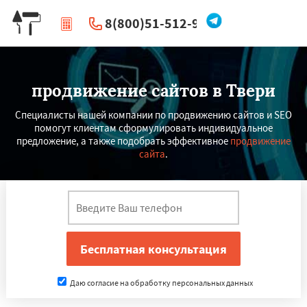
8(800)51-512-96
|
Перезвоните мне
продвижение сайтов в Твери
Специалисты нашей компании по продвижению сайтов и SEO
помогут клиентам сформулировать индивидуальное
предложение, а также подобрать эффективное
продвижение
сайта
.
Даю согласие на обработку персональных данных