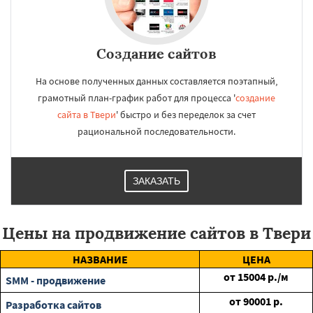
Создание сайтов
На основе полученных данных составляется поэтапный,
грамотный план-график работ для процесса '
создание
сайта в Твери
' быстро и без переделок за счет
рациональной последовательности.
ЗАКАЗАТЬ
Цены на продвижение сайтов в Твери
НАЗВАНИЕ
ЦЕНА
от
15004
р./м
SMM - продвижение
от
90001
р.
Разработка сайтов